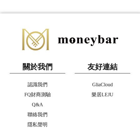
關於我們
友好連結
認識我們
GliaCloud
FQ財商測驗
樂居LEJU
Q&A
聯絡我們
隱私聲明