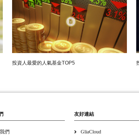
投資人最愛的人氣基金TOP5
們
友好連結
我們
GliaCloud