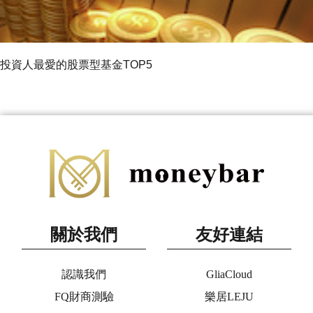
投資人最愛的股票型基金TOP5
關於我們
友好連結
認識我們
GliaCloud
FQ財商測驗
樂居LEJU