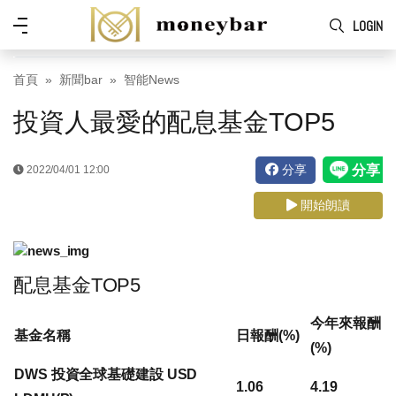
Skip to main content
功
LOGIN
能
表
首頁
新聞bar
智能News
投資人最愛的配息基金TOP5
分享
2022/04/01 12:00
開始朗讀
配息基金TOP5
今年來報酬
基金名稱
日報酬(%)
(%)
DWS 投資全球基礎建設 USD
1.06
4.19