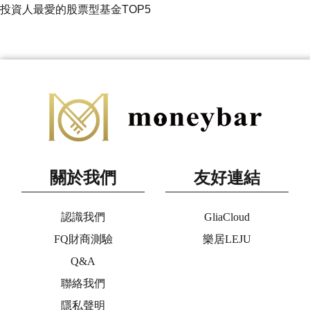
投資人最愛的股票型基金TOP5
關於我們
友好連結
認識我們
GliaCloud
FQ財商測驗
樂居LEJU
Q&A
聯絡我們
隱私聲明