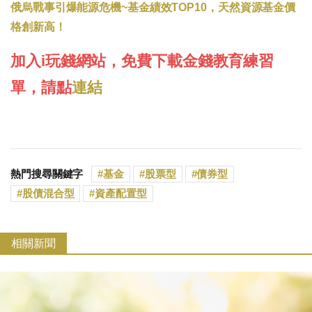
俄烏戰事引爆能源危機~基金績效TOP10，天然資源基金價
格創新高！
加入i玩錢網站，免費下載金錢教育練習
單，請點
連結
熱門搜尋關鍵字
基金
股票型
債券型
股債混合型
資產配置型
相關新聞