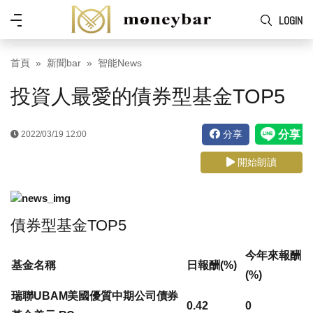
Skip to main content
功
LOGIN
能
表
首頁
新聞bar
智能News
投資人最愛的債券型基金TOP5
分享
2022/03/19 12:00
開始朗讀
債券型基金TOP5
今年來報酬
基金名稱
日報酬(%)
(%)
瑞聯UBAM美國優質中期公司債券
0.42
0