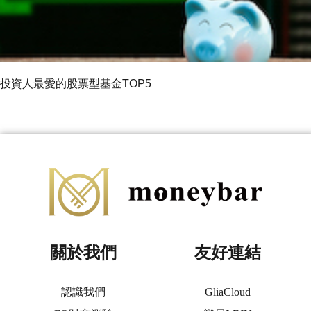
投資人最愛的股票型基金TOP5
關於我們
友好連結
認識我們
GliaCloud