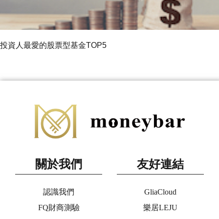
投資人最愛的股票型基金TOP5
關於我們
友好連結
認識我們
GliaCloud
FQ財商測驗
樂居LEJU