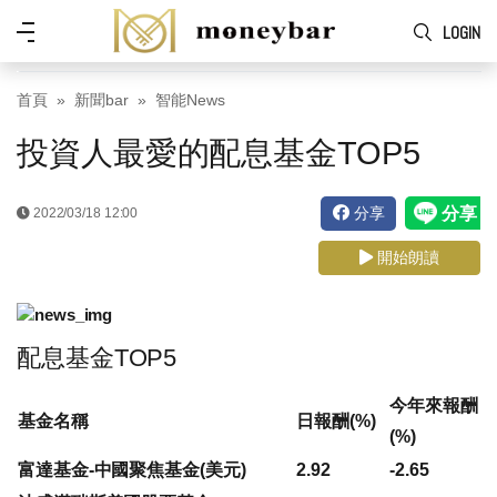
Skip to main content
功
LOGIN
能
表
首頁
新聞bar
智能News
投資人最愛的配息基金TOP5
分享
2022/03/18 12:00
開始朗讀
配息基金TOP5
今年來報酬
基金名稱
日報酬(%)
(%)
富達基金-中國聚焦基金(美元)
2.92
-2.65