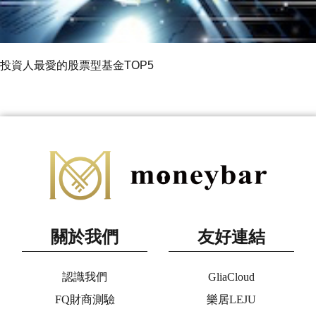
投資人最愛的股票型基金TOP5
關於我們
友好連結
認識我們
GliaCloud
FQ財商測驗
樂居LEJU