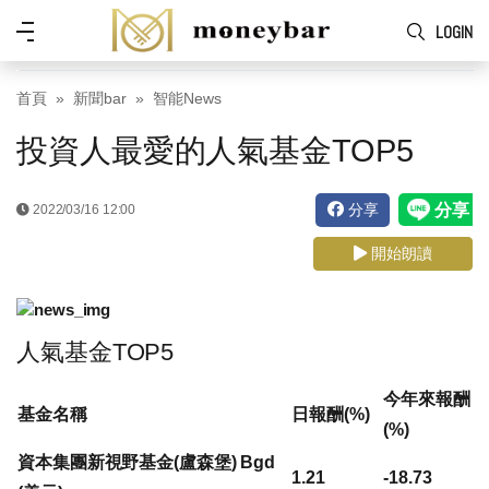
Skip to main content
功
LOGIN
能
表
首頁
新聞bar
智能News
投資人最愛的人氣基金TOP5
分享
2022/03/16 12:00
開始朗讀
人氣基金TOP5
今年來報酬
基金名稱
日報酬(%)
(%)
資本集團新視野基金(盧森堡) Bgd
1.21
-18.73