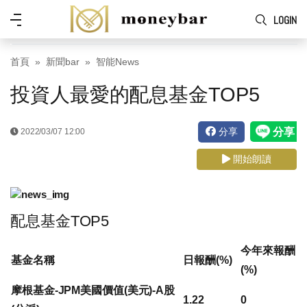
Skip to main content
功
LOGIN
能
表
首頁
新聞bar
智能News
投資人最愛的配息基金TOP5
分享
2022/03/07 12:00
開始朗讀
配息基金TOP5
今年來報酬
基金名稱
日報酬(%)
(%)
摩根基金-JPM美國價值(美元)-A股
1.22
0