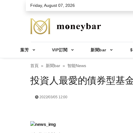
Skip to main content
Friday, August 07, 2026
葉芳
VIP訂閱
新聞bar
＄
首頁
新聞bar
智能News
投資人最愛的債券型基金
2022/03/05 12:00