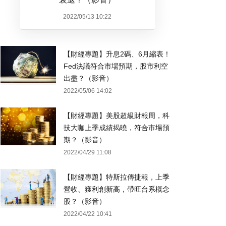
2022/05/13 10:22
【財經專題】升息2碼、6月縮表！
Fed決議符合市場預期，股市利空
出盡？（影音）
2022/05/06 14:02
【財經專題】美股超級財報周，科
技大咖上季成績揭曉，符合市場預
期？（影音）
2022/04/29 11:08
【財經專題】特斯拉傳捷報，上季
營收、獲利創新高，帶旺台系概念
股？（影音）
2022/04/22 10:41