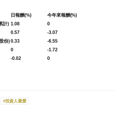
日報酬(%)
今年來報酬(%)
累計)
1.08
0
0.57
-3.07
股份)
0.33
-6.55
0
-1.72
-0.02
0
投資人最愛