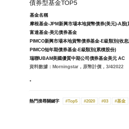
債券型基金TOP5
基金名稱
摩根基金-JPM新興市場本地貨幣債券(美元)-A股(
富達基金-美元債券基金
PIMCO新興市場本地貨幣債券基金-E級類別(收息
PIMCO短年期債券基金-E級類別(累積股份)
瑞聯UBAM美國優質中期公司債券基金美元 AC
資料數據：Morningstar，原幣計價，3/4/2022
。
熱門搜尋關鍵字
Top5
2020
03
基金