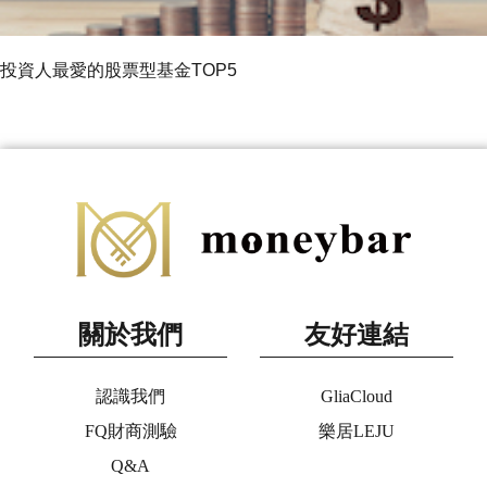
投資人最愛的股票型基金TOP5
關於我們
友好連結
認識我們
GliaCloud
FQ財商測驗
樂居LEJU
Q&A