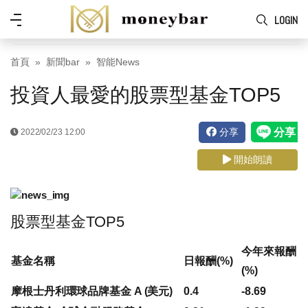
Skip to main content
功
LOGIN
能
表
首頁
新聞bar
智能News
投資人最愛的股票型基金TOP5
分享
2022/02/23 12:00
開始朗讀
股票型基金TOP5
今年來報酬
基金名稱
日報酬(%)
(%)
摩根士丹利環球品牌基金 A (美元)
0.4
-8.69