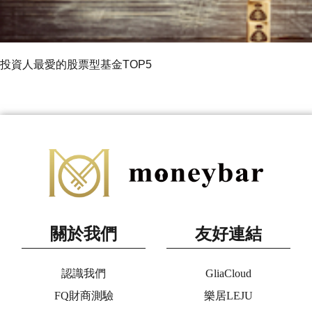
投資人最愛的股票型基金TOP5
關於我們
友好連結
認識我們
GliaCloud
FQ財商測驗
樂居LEJU