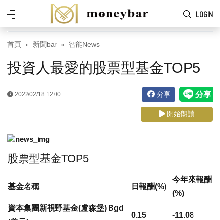
Skip to main content
功
LOGIN
能
表
首頁
新聞bar
智能News
投資人最愛的股票型基金TOP5
分享
2022/02/18 12:00
開始朗讀
股票型基金TOP5
今年來報酬
基金名稱
日報酬(%)
(%)
資本集團新視野基金(盧森堡) Bgd
0.15
-11.08