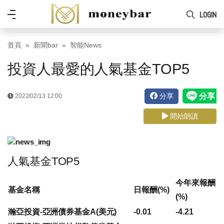
Skip to main content
功
LOGIN
能
表
首頁
新聞bar
智能News
投資人最愛的人氣基金TOP5
分享
2022/02/13 12:00
開始朗讀
人氣基金TOP5
今年來報酬
基金名稱
日報酬(%)
(%)
瀚亞投資-亞洲債券基金A(美元)
-0.01
-4.21