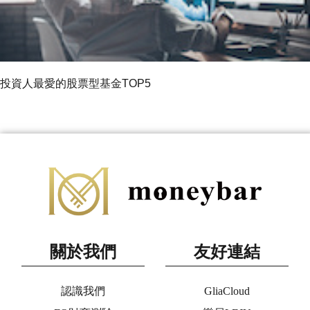
投資人最愛的股票型基金TOP5
關於我們
友好連結
認識我們
GliaCloud