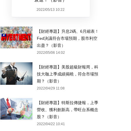
2022/05/13 10:22
【財經專題】升息2碼、6月縮表！
Fed決議符合市場預期，股市利空
出盡？（影音）
2022/05/06 14:02
【財經專題】美股超級財報周，科
技大咖上季成績揭曉，符合市場預
期？（影音）
2022/04/29 11:08
【財經專題】特斯拉傳捷報，上季
營收、獲利創新高，帶旺台系概念
股？（影音）
2022/04/22 10:41