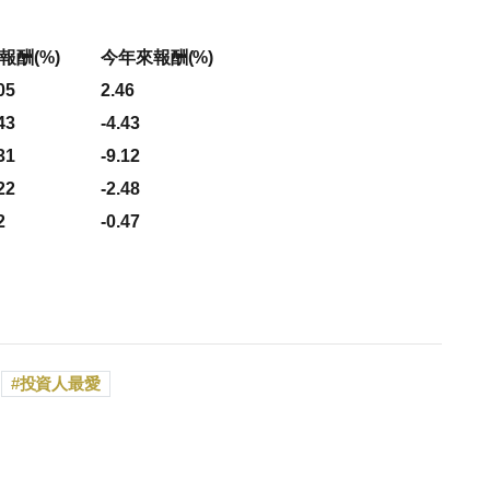
報酬(%)
今年來報酬(%)
05
2.46
43
-4.43
31
-9.12
22
-2.48
2
-0.47
投資人最愛