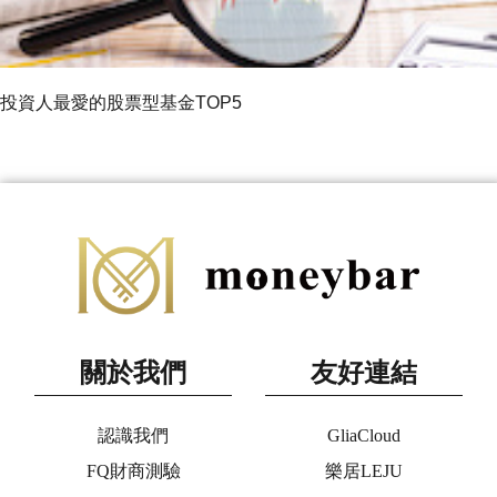
投資人最愛的股票型基金TOP5
關於我們
友好連結
認識我們
GliaCloud
FQ財商測驗
樂居LEJU