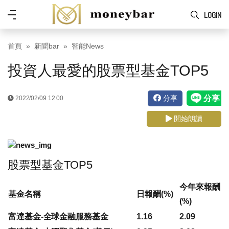
Skip to main content
功
LOGIN
能
表
首頁
新聞bar
智能News
投資人最愛的股票型基金TOP5
分享
2022/02/09 12:00
開始朗讀
股票型基金TOP5
今年來報酬
基金名稱
日報酬(%)
(%)
富達基金-全球金融服務基金
1.16
2.09