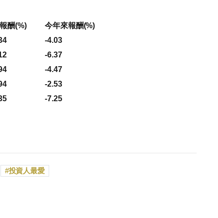
報酬(%)
今年來報酬(%)
34
-4.03
12
-6.37
94
-4.47
94
-2.53
35
-7.25
投資人最愛