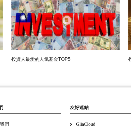
投資人最愛的人氣基金TOP5
們
友好連結
我們
GliaCloud