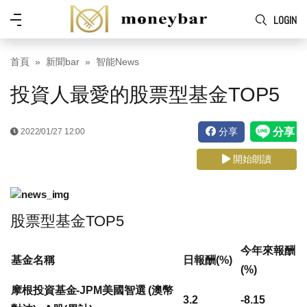
Skip to main content
功
LOGIN
能
表
首頁
新聞bar
智能News
投資人最愛的股票型基金TOP5
分享
2022/01/27 12:00
開始朗讀
股票型基金TOP5
今年來報酬
基金名稱
日報酬(%)
(%)
摩根投資基金-JPM美國智選 (澳幣
3.2
-8.15