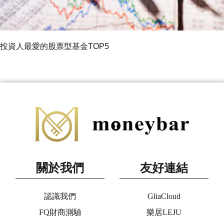
投資人最愛的股票型基金TOP5
關於我們
友好連結
認識我們
GliaCloud
FQ財商測驗
樂居LEJU