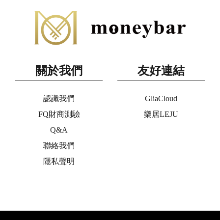
關於我們
友好連結
認識我們
GliaCloud
FQ財商測驗
樂居LEJU
Q&A
聯絡我們
隱私聲明