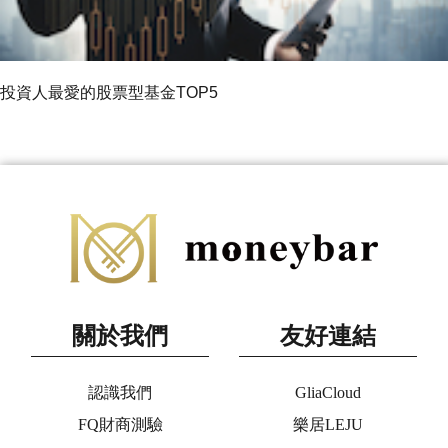
投資人最愛的股票型基金TOP5
關於我們
友好連結
認識我們
GliaCloud
FQ財商測驗
樂居LEJU