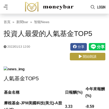
Skip to main content
功
LOGIN
能
表
首頁
新聞bar
智能News
投資人最愛的人氣基金TOP5
分享
2022/01/13 12:00
開始朗讀
人氣基金TOP5
今年來報酬
基金名稱
日報酬(%)
(%)
摩根基金-JPM美國科技(美元)-A股
3.33
-8.59