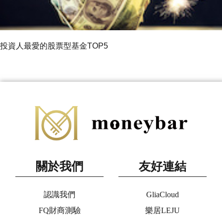
投資人最愛的股票型基金TOP5
關於我們
友好連結
認識我們
GliaCloud
FQ財商測驗
樂居LEJU