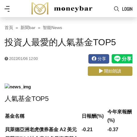
Skip to main content
功
LOGIN
能
表
首頁
新聞bar
智能News
投資人最愛的人氣基金TOP5
分享
2022/01/06 12:00
開始朗讀
人氣基金TOP5
今年來報酬
基金名稱
日報酬(%)
(%)
貝萊德亞洲老虎債券基金 A2 美元
-0.21
-0.37