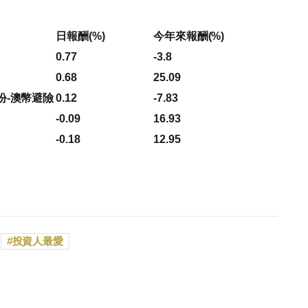
日報酬(%)
今年來報酬(%)
0.77
-3.8
0.68
25.09
份-澳幣避險
0.12
-7.83
-0.09
16.93
-0.18
12.95
投資人最愛