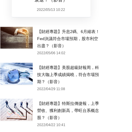
2022/05/13 10:22
【財經專題】升息2碼、6月縮表！
Fed決議符合市場預期，股市利空
出盡？（影音）
2022/05/06 14:02
【財經專題】美股超級財報周，科
技大咖上季成績揭曉，符合市場預
期？（影音）
2022/04/29 11:08
【財經專題】特斯拉傳捷報，上季
營收、獲利創新高，帶旺台系概念
股？（影音）
2022/04/22 10:41