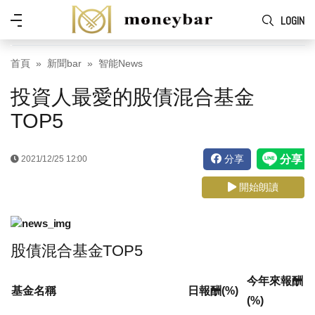
Skip to main content
功
LOGIN
能
表
首頁
新聞bar
智能News
投資人最愛的股債混合基金
TOP5
分享
2021/12/25 12:00
開始朗讀
股債混合基金TOP5
今年來報酬
基金名稱
日報酬(%)
(%)