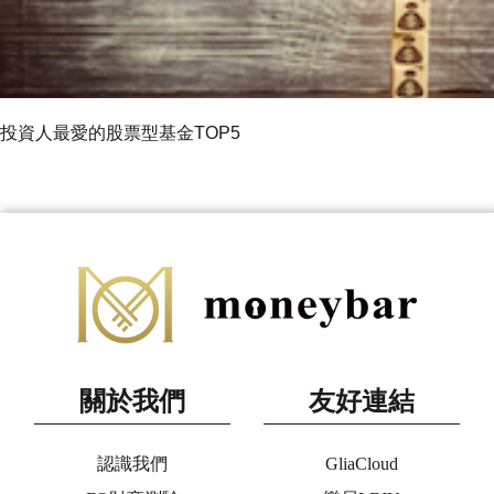
投資人最愛的股票型基金TOP5
關於我們
友好連結
認識我們
GliaCloud