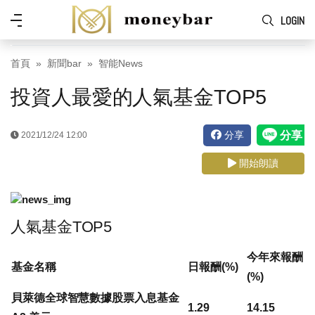
Skip to main content
功
LOGIN
能
表
首頁
新聞bar
智能News
投資人最愛的人氣基金TOP5
分享
2021/12/24 12:00
開始朗讀
人氣基金TOP5
今年來報酬
基金名稱
日報酬(%)
(%)
貝萊德全球智慧數據股票入息基金
1.29
14.15