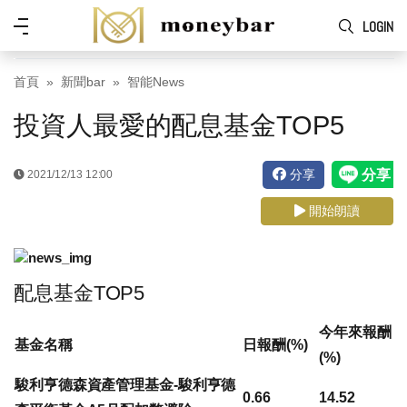
Skip to main content
功
LOGIN
能
表
首頁
新聞bar
智能News
投資人最愛的配息基金TOP5
分享
2021/12/13 12:00
開始朗讀
配息基金TOP5
今年來報酬
基金名稱
日報酬(%)
(%)
駿利亨德森資產管理基金-駿利亨德
0.66
14.52