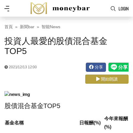
Skip to main content
功
LOGIN
能
表
首頁
新聞bar
智能News
投資人最愛的股債混合基金
TOP5
分享
2021/12/13 12:00
開始朗讀
股債混合基金TOP5
今年來報酬
基金名稱
日報酬(%)
(%)