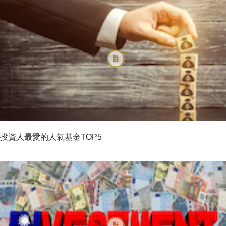
投資人最愛的人氣基金TOP5