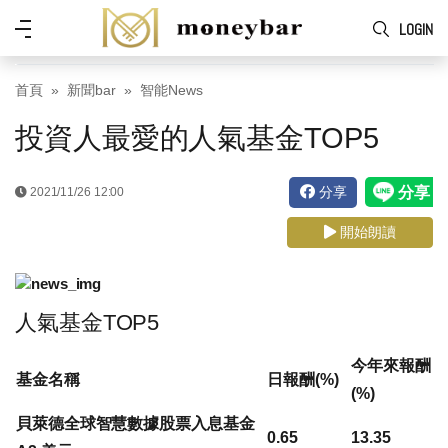
Skip to main content
功
LOGIN
能
表
首頁
新聞bar
智能News
投資人最愛的人氣基金TOP5
分享
2021/11/26 12:00
開始朗讀
人氣基金TOP5
今年來報酬
基金名稱
日報酬(%)
(%)
貝萊德全球智慧數據股票入息基金
0.65
13.35