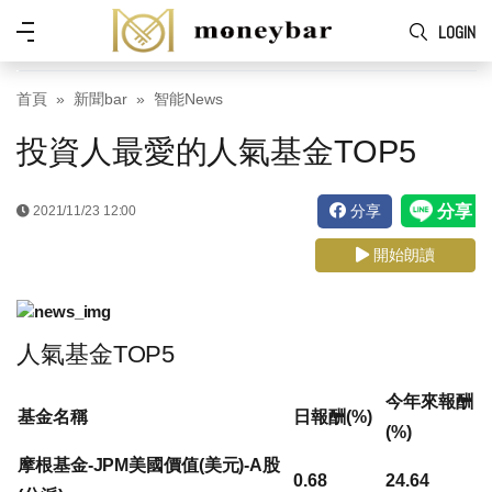
Skip to main content
功
LOGIN
能
表
首頁
新聞bar
智能News
投資人最愛的人氣基金TOP5
分享
2021/11/23 12:00
開始朗讀
人氣基金TOP5
今年來報酬
基金名稱
日報酬(%)
(%)
摩根基金-JPM美國價值(美元)-A股
0.68
24.64