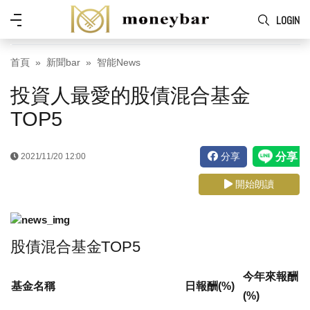
Skip to main content
功
LOGIN
能
表
首頁
新聞bar
智能News
投資人最愛的股債混合基金
TOP5
分享
2021/11/20 12:00
開始朗讀
股債混合基金TOP5
今年來報酬
基金名稱
日報酬(%)
(%)