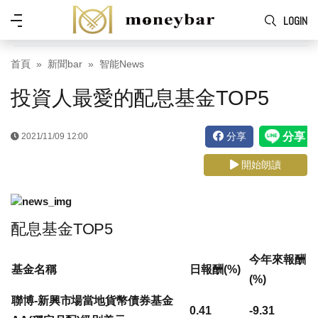
Skip to main content
功
LOGIN
能
表
首頁
新聞bar
智能News
投資人最愛的配息基金TOP5
分享
2021/11/09 12:00
開始朗讀
配息基金TOP5
今年來報酬
基金名稱
日報酬(%)
(%)
聯博-新興市場當地貨幣債券基金
0.41
-9.31