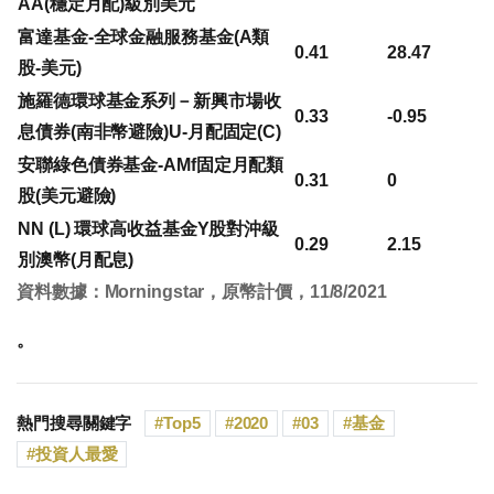
AA(穩定月配)級別美元
富達基金-全球金融服務基金(A類
0.41
28.47
股-美元)
施羅德環球基金系列－新興市場收
0.33
-0.95
息債券(南非幣避險)U-月配固定(C)
安聯綠色債券基金-AMf固定月配類
0.31
0
股(美元避險)
NN (L) 環球高收益基金Y股對沖級
0.29
2.15
別澳幣(月配息)
資料數據：Morningstar，原幣計價，11/8/2021
。
熱門搜尋關鍵字
Top5
2020
03
基金
投資人最愛