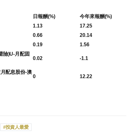
日報酬(%)
今年來報酬(%)
1.13
17.25
0.66
20.14
0.19
1.56
險)U-月配固
0.02
-1.1
定月配息股份-澳
0
12.22
投資人最愛