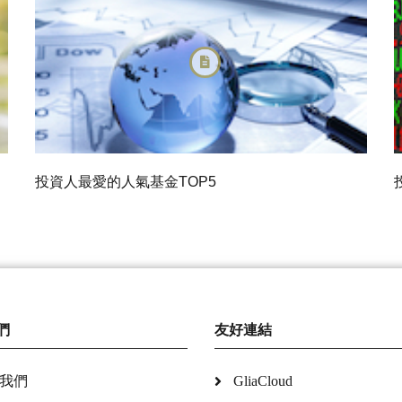
投資人最愛的人氣基金TOP5
們
友好連結
我們
GliaCloud