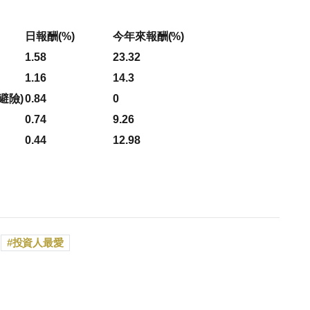
日報酬(%)
今年來報酬(%)
1.58
23.32
1.16
14.3
避險)
0.84
0
0.74
9.26
0.44
12.98
投資人最愛