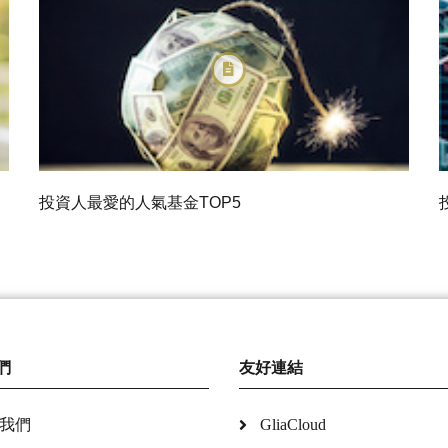
投資人最愛的人氣基金TOP5
們
友好連結
我們
GliaCloud