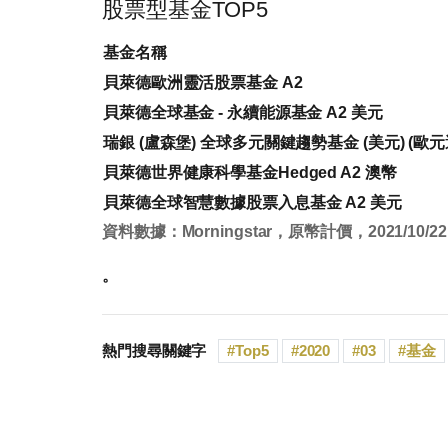
股票型基金TOP5
基金名稱
貝萊德歐洲靈活股票基金 A2
貝萊德全球基金 - 永續能源基金 A2 美元
瑞銀 (盧森堡) 全球多元關鍵趨勢基金 (美元) (歐元
貝萊德世界健康科學基金Hedged A2 澳幣
貝萊德全球智慧數據股票入息基金 A2 美元
資料數據：Morningstar，原幣計價，2021/10/22
。
熱門搜尋關鍵字
Top5
2020
03
基金