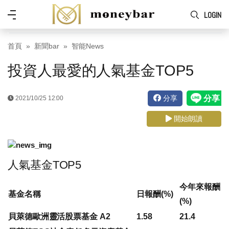
Skip to main content
功
LOGIN
能
表
首頁
新聞bar
智能News
投資人最愛的人氣基金TOP5
分享
2021/10/25 12:00
開始朗讀
人氣基金TOP5
今年來報酬
基金名稱
日報酬(%)
(%)
貝萊德歐洲靈活股票基金 A2
1.58
21.4