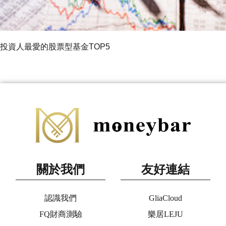
投資人最愛的股票型基金TOP5
關於我們
友好連結
認識我們
GliaCloud
FQ財商測驗
樂居LEJU