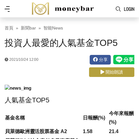
Skip to main content
功
LOGIN
能
表
首頁
新聞bar
智能News
投資人最愛的人氣基金TOP5
分享
2021/10/24 12:00
開始朗讀
人氣基金TOP5
今年來報酬
基金名稱
日報酬(%)
(%)
貝萊德歐洲靈活股票基金 A2
1.58
21.4