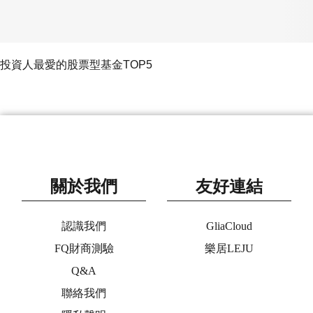
投資人最愛的股票型基金TOP5
關於我們
友好連結
認識我們
GliaCloud
FQ財商測驗
樂居LEJU
Q&A
聯絡我們