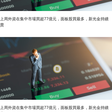
上周外資在集中市場買超77億元，面板股買最多，新光金持續
賣
上周外資在集中市場買超77億元，面板股買最多，新光金持續