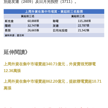
別是友達（2409）及日月光投控（3711）。
延伸閱讀》
上周外資在集中市場賣超340.71億元，外資賣很兇聯電
12.36萬張
上周外資在集中市場賣超862.20億元，提款聯電賣超10.71
萬張