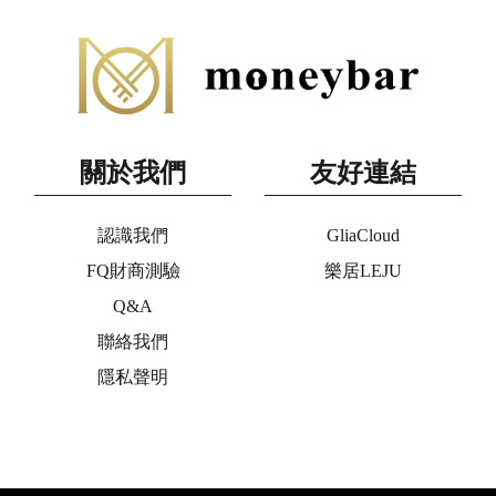
關於我們
友好連結
認識我們
GliaCloud
FQ財商測驗
樂居LEJU
Q&A
聯絡我們
隱私聲明