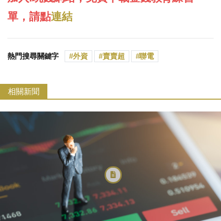
單，請點
連結
熱門搜尋關鍵字
外資
賣賣超
聯電
相關新聞