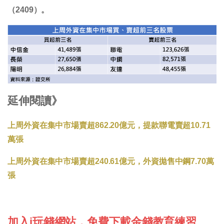
（2409）。
延伸閱讀》
上周外資在集中市場賣超862.20億元，提款聯電賣超10.71
萬張
上周外資在集中市場賣超240.61億元，外資拋售中鋼7.70萬
張
加入i玩錢網站，免費下載金錢教育練習