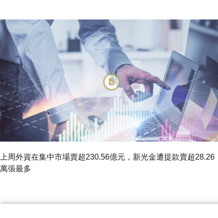
上周外資在集中市場賣超230.56億元，新光金遭提款賣超28.26
萬張最多