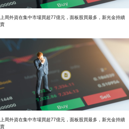
上周外資在集中市場買超77億元，面板股買最多，新光金持續
賣
上周外資在集中市場買超77億元，面板股買最多，新光金持續
賣