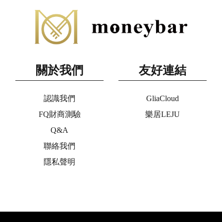
關於我們
友好連結
認識我們
GliaCloud
FQ財商測驗
樂居LEJU
Q&A
聯絡我們
隱私聲明