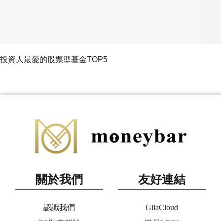
投資人最愛的股票型基金TOP5
關於我們
友好連結
認識我們
GliaCloud