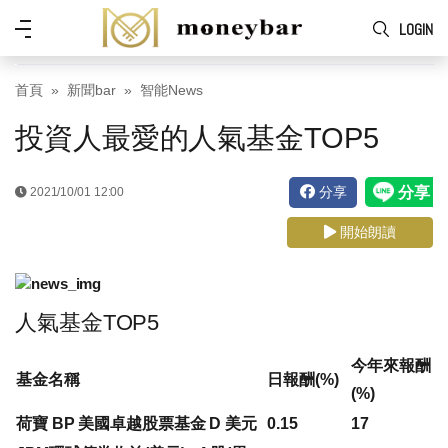
Skip to main content
功
LOGIN
能
表
首頁
新聞bar
智能News
投資人最愛的人氣基金TOP5
分享
2021/10/01 12:00
開始朗讀
人氣基金TOP5
今年來報酬
基金名稱
日報酬(%)
(%)
荷寶 BP 美國卓越股票基金 D 美元
0.15
17