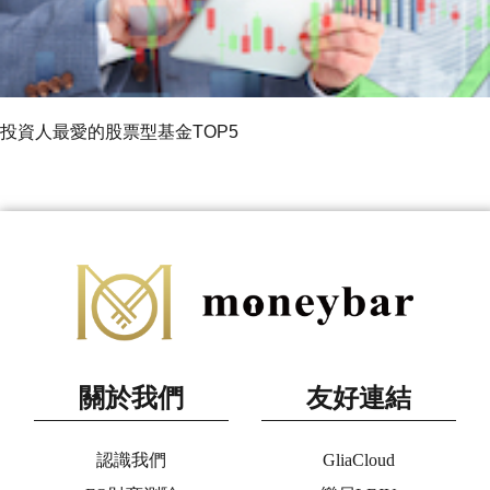
投資人最愛的股票型基金TOP5
關於我們
友好連結
認識我們
GliaCloud