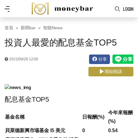
Skip to main content
功
LOGIN
能
表
首頁
新聞bar
智能News
投資人最愛的配息基金TOP5
分享
2021/09/28 12:00
開始朗讀
配息基金TOP5
今年來報酬
基金名稱
日報酬(%)
(%)
貝萊德新興市場基金 I5 美元
0
0.54