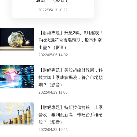
2022/05/13 10:22
【財經專題】升息2碼、6月縮表！
Fed決議符合市場預期，股市利空
出盡？（影音）
2022/05/06 14:02
【財經專題】美股超級財報周，科
技大咖上季成績揭曉，符合市場預
期？（影音）
2022/04/29 11:08
【財經專題】特斯拉傳捷報，上季
營收、獲利創新高，帶旺台系概念
股？（影音）
2022/04/22 10:41