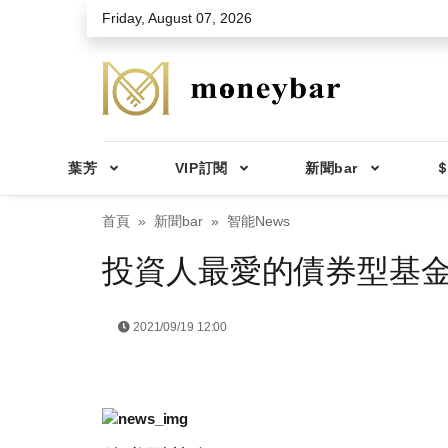
Skip to main content
Friday, August 07, 2026
葉芳
VIP訂閱
新聞bar
＄
首頁
新聞bar
智能News
投資人最愛的債券型基金
2021/09/19 12:00