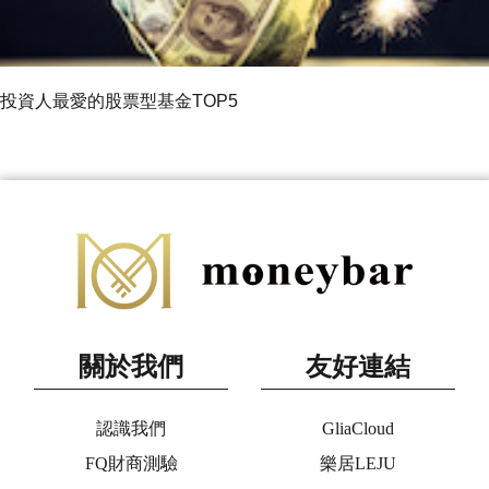
投資人最愛的股票型基金TOP5
關於我們
友好連結
認識我們
GliaCloud
FQ財商測驗
樂居LEJU