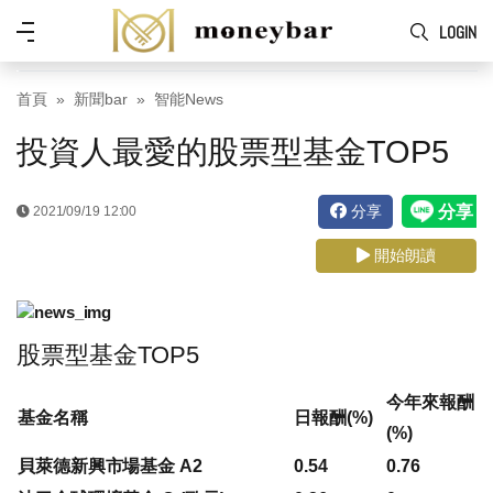
Skip to main content
功
LOGIN
能
表
首頁
新聞bar
智能News
投資人最愛的股票型基金TOP5
分享
2021/09/19 12:00
開始朗讀
股票型基金TOP5
今年來報酬
基金名稱
日報酬(%)
(%)
貝萊德新興市場基金 A2
0.54
0.76