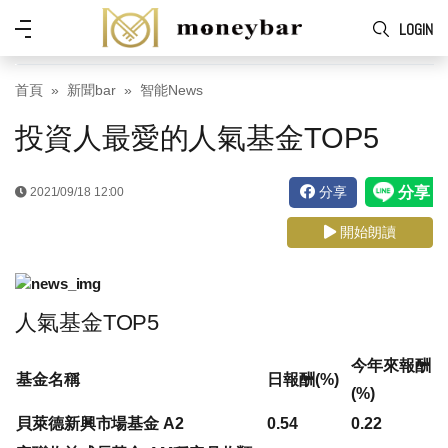
Skip to main content
功
LOGIN
能
表
首頁
新聞bar
智能News
投資人最愛的人氣基金TOP5
分享
2021/09/18 12:00
開始朗讀
人氣基金TOP5
今年來報酬
基金名稱
日報酬(%)
(%)
貝萊德新興市場基金 A2
0.54
0.22