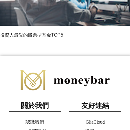
投資人最愛的股票型基金TOP5
關於我們
友好連結
認識我們
GliaCloud