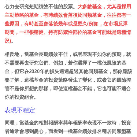
心力去研究短期績效不佳的股票。
大多數基金，尤其是採用
主動策略的基金，有時績效會落後於同類基金，往往都有一
些原因，有時甚至會落後幾年或是更久(例如，在市場反彈
期間，一些很穩健、持有防禦性部位的基金可能就是這種情
況)
。
相反地，當基金長期績效不佳，或者表現不如你的預期，就
不需要再去研究它們。例如，若你選擇了一檔低風險的基
金，但它在2020年的損失遠遠超過其他同類基金，那你應該
要了解，這檔基金的投資策略發生了變化，或者它的風險控
管不是你所想的那樣，即使這檔基金不錯，它也可能不適合
你的投資組合。
表現不穩定
同理，當基金的相對報酬率與年報酬率表現不一致時，投資
者通常會感到憂心，而看到一檔基金績效排名穩居同類型基