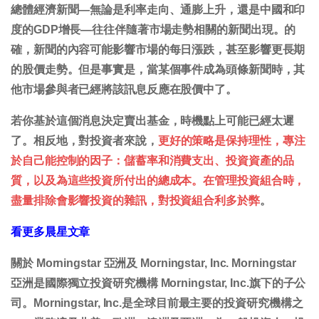
總體經濟新聞—無論是利率走向、通膨上升，還是中國和印
度的GDP增長—往往伴隨著市場走勢相關的新聞出現。的
確，新聞的內容可能影響市場的每日漲跌，甚至影響更長期
的股價走勢。但是事實是，當某個事件成為頭條新聞時，其
他市場參與者已經將該訊息反應在股價中了。
若你基於這個消息決定賣出基金，時機點上可能已經太遲
了。相反地，對投資者來說，
更好的策略是保持理性，專注
於自己能控制的因子：儲蓄率和消費支出、投資資產的品
質，以及為這些投資所付出的總成本。在管理投資組合時，
盡量排除會影響投資的雜訊，對投資組合利多於弊
。
看更多晨星文章
關於 Morningstar 亞洲及 Morningstar, Inc. Morningstar
亞洲是國際獨立投資研究機構 Morningstar, Inc.旗下的子公
司。Morningstar, Inc.是全球目前最主要的投資研究機構之