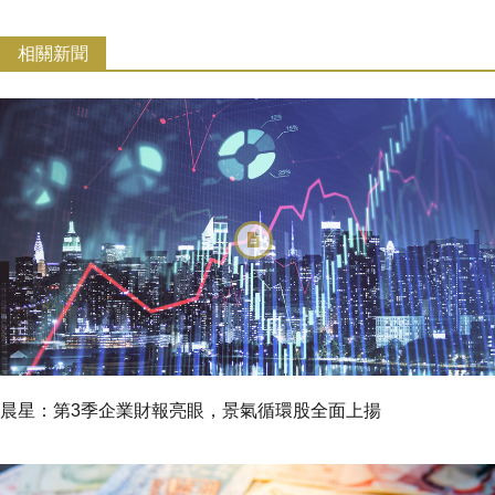
相關新聞
晨星：第3季企業財報亮眼，景氣循環股全面上揚