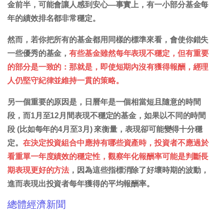
金前半，可能會讓人感到安心—事實上，有一小部分基金每
年的績效排名都非常穩定。
然而，若你把所有的基金都用同樣的標準來看，會使你錯失
一些優秀的基金，
有些基金雖然每年表現不穩定，但有重要
的部分是一致的：那就是，即使短期內沒有獲得報酬，經理
人仍堅守紀律並維持一貫的策略。
另一個重要的原因是，日曆年是一個相當短且隨意的時間
段，而1月至12月間表現不穩定的基金，如果以不同的時間
段 (比如每年的4月至3月) 來衡量，表現卻可能變得十分穩
定。
在決定投資組合中應持有哪些資產時，投資者不應過於
看重單一年度績效的穩定性，觀察年化報酬率可能是判斷長
期表現更好的方法
，因為這些指標消除了好壞時期的波動，
進而表現出投資者每年獲得的平均報酬率。
總體經濟新聞