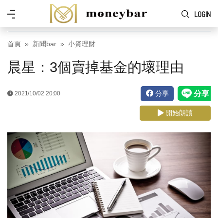
Skip to main content
功
LOGIN
能
表
首頁
新聞bar
小資理財
晨星：3個賣掉基金的壞理由
分享
2021/10/02 20:00
開始朗讀