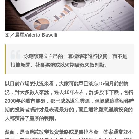
文／晨星Valerio Baselli
你應該建立自己的一套標準來進行投資，而不是
根據新聞、社群媒體或以短期績效來做判斷。
以目前市場的狀況來看，大家可能早已淡忘15個月前的情
況，對大多數人來說，過去10年左右，許多股市下跌，包括
2008年的股市崩盤，都已成為過往雲煙，但挺過這些艱難時
期的投資者或許才是表現最好的，而且通常願意繼續投資的
人都獲得了豐厚的報酬。
然而，是否應該改變投資策略或是賣掉基金，答案通常並不