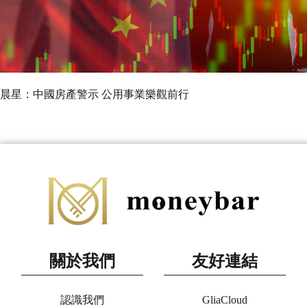
晨星：中國房產警示 公用事業樂觀前行
關於我們
友好連結
認識我們
GliaCloud