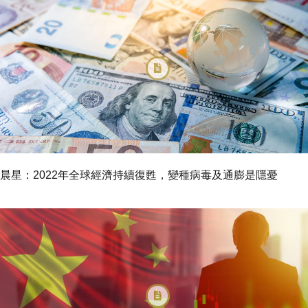
晨星：2022年全球經濟持續復甦，變種病毒及通膨是隱憂