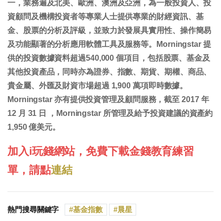
一，業務遍及北美、歐洲、澳洲及亞洲，為一般投資人、投
資顧問及機構投資者等專業人士提供專業的財經資訊、基
金、股票的分析及評級，並致力於發展具實用性、操作簡易
及功能顯著的分析應用軟體工具及服務等。Morningstar 提
供的投資數據資料超過540,000 個項目，包括股票、基金及
其他投資產品，同時亦為證券、指數、期貨、期權、商品、
貴金屬、外匯及財資市場超過 1,900 萬項即時數據。
Morningstar 亦有提供投資管理及顧問服務，截至 2017 年
12 月 31 日 ，Morningstar 所管理及給予投資建議的資產約
1,950 億美元。
加入i玩錢網站，免費下載金錢教育練習
單，請點
連結
熱門搜尋關鍵字
基金指數
晨星