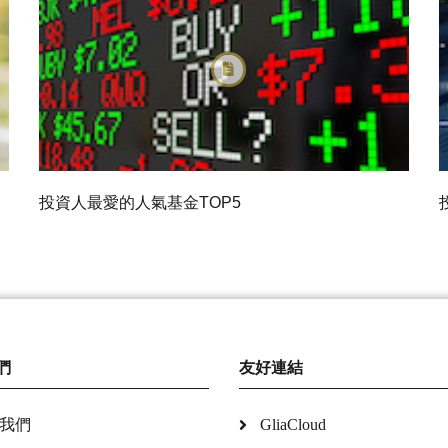
投資人最愛的人氣基金TOP5
們
友好連結
我們
GliaCloud