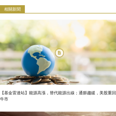
相關新聞
【基金雷達站】能源高漲，替代能源出線；通膨趨緩，美股重回
牛市