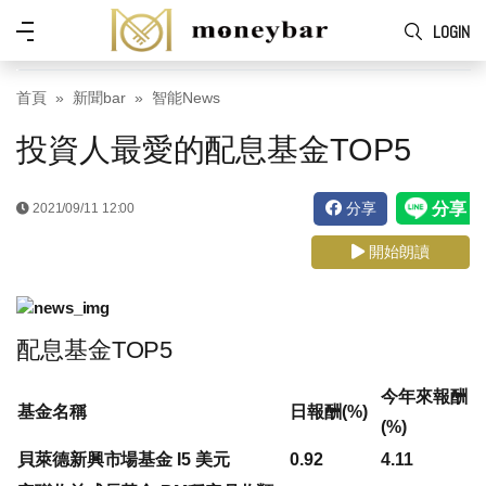
Skip to main content
功
LOGIN
能
表
首頁
新聞bar
智能News
投資人最愛的配息基金TOP5
分享
2021/09/11 12:00
開始朗讀
配息基金TOP5
今年來報酬
基金名稱
日報酬(%)
(%)
貝萊德新興市場基金 I5 美元
0.92
4.11