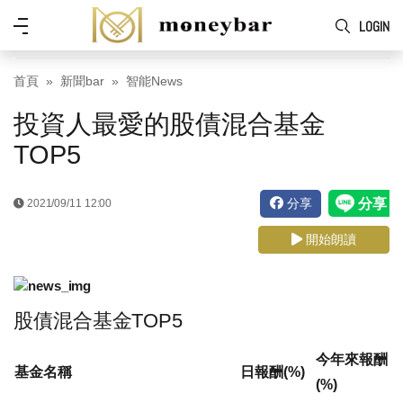
Skip to main content
功
LOGIN
能
表
首頁
新聞bar
智能News
投資人最愛的股債混合基金
TOP5
分享
2021/09/11 12:00
開始朗讀
股債混合基金TOP5
今年來報酬
基金名稱
日報酬(%)
(%)