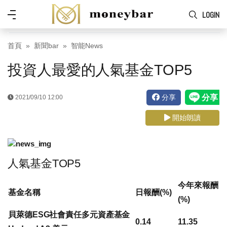
Skip to main content
功
LOGIN
能
表
首頁
新聞bar
智能News
投資人最愛的人氣基金TOP5
分享
2021/09/10 12:00
開始朗讀
人氣基金TOP5
今年來報酬
基金名稱
日報酬(%)
(%)
貝萊德ESG社會責任多元資產基金
0.14
11.35