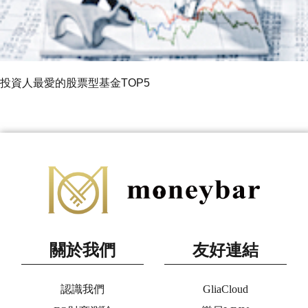
投資人最愛的股票型基金TOP5
關於我們
友好連結
認識我們
GliaCloud