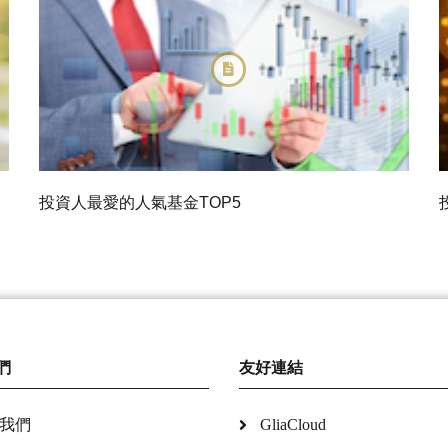
投資人最愛的人氣基金TOP5
們
友好連結
我們
GliaCloud