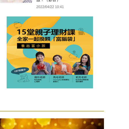
2022/04/22 10:41