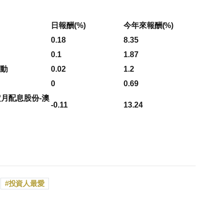
日報酬(%)
今年來報酬(%)
0.18
8.35
0.1
1.87
浮動
0.02
1.2
0
0.69
定月配息股份-澳
-0.11
13.24
投資人最愛