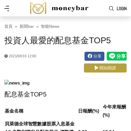
Skip to main content
功
LOGIN
能
表
首頁
新聞bar
智能News
投資人最愛的配息基金TOP5
分享
2021/08/16 12:00
開始朗讀
配息基金TOP5
今年來報酬
基金名稱
日報酬(%)
(%)
貝萊德全球智慧數據股票入息基金