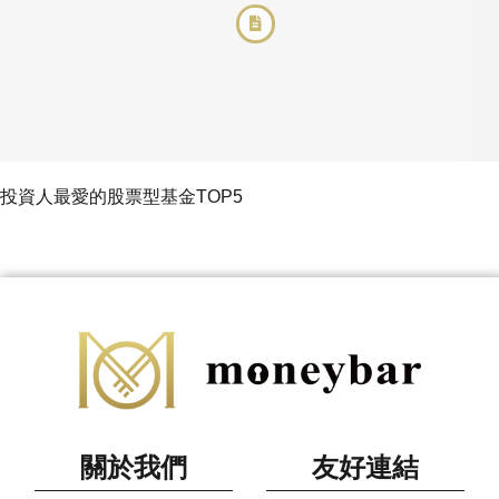
投資人最愛的股票型基金TOP5
關於我們
友好連結