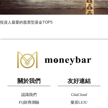
投資人最愛的股票型基金TOP5
關於我們
友好連結
認識我們
GliaCloud
FQ財商測驗
樂居LEJU