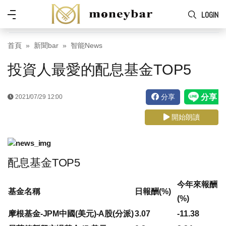
Skip to main content
功
LOGIN
能
表
首頁
新聞bar
智能News
投資人最愛的配息基金TOP5
分享
2021/07/29 12:00
開始朗讀
配息基金TOP5
今年來報酬
基金名稱
日報酬(%)
(%)
摩根基金-JPM中國(美元)-A股(分派)
3.07
-11.38