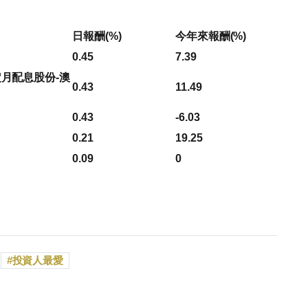
日報酬(%)
今年來報酬(%)
0.45
7.39
定月配息股份-澳
0.43
11.49
0.43
-6.03
0.21
19.25
0.09
0
投資人最愛