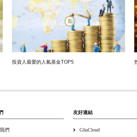
投資人最愛的人氣基金TOP5
們
友好連結
我們
GliaCloud