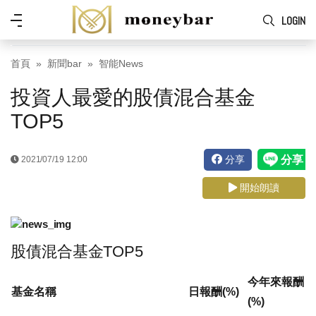
Skip to main content
功
LOGIN
能
表
首頁
新聞bar
智能News
投資人最愛的股債混合基金
TOP5
分享
2021/07/19 12:00
開始朗讀
股債混合基金TOP5
今年來報酬
基金名稱
日報酬(%)
(%)