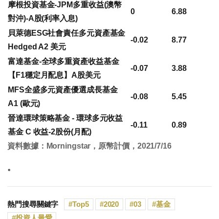
摩根投資基金-JPM多重收益(澳幣
0
6.88
對沖)-A股(利率入息)
貝萊德ESG社會責任多元資產基金
-0.02
8.77
Hedged A2 美元
富達基金-全球多重資產收益基金
-0.07
3.88
【F1穩定月配息】A股美元
MFS全盛多元資產優選成長基金
-0.08
5.45
A1 (歐元)
晉達環球策略基金 - 環球多元收益
-0.11
0.89
基金 C 收益-2股份(月配)
資料數據：Morningstar，原幣計價，2021/7/16
。
熱門搜尋關鍵字
Top5
2020
03
基金
投資人最愛