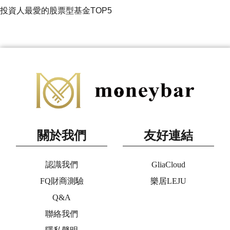
投資人最愛的股票型基金TOP5
關於我們
友好連結
認識我們
GliaCloud
FQ財商測驗
樂居LEJU
Q&A
聯絡我們