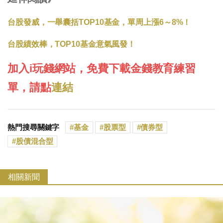
台股發威，一舉囊括TOP10基金，單周上漲6～8%！
台股績效棒，TOP10基金意氣風發！
加入i玩錢網站，免費下載金錢教育練習
單，請點
連結
熱門搜尋關鍵字
基金
股票型
債券型
股債混合型
相關新聞