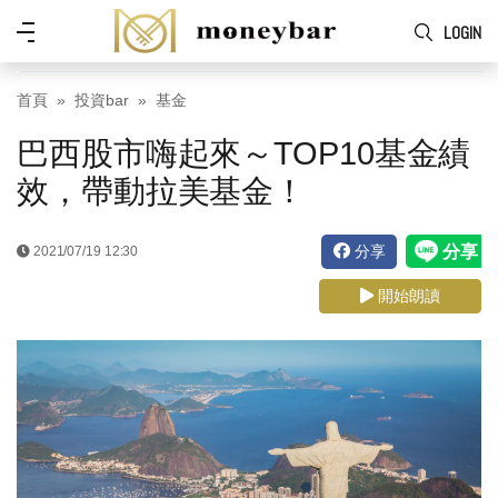
Skip to main content
功
LOGIN
能
表
首頁
投資bar
基金
巴西股市嗨起來～TOP10基金績
效，帶動拉美基金！
分享
2021/07/19 12:30
開始朗讀