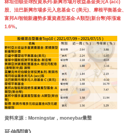
林坦伯頓全球投資系列-新興市場月收益基金美元A (acc)
股、法巴新興市場多元入息基金 C (美元)、摩根平衡基金、
富邦AI智能新趨勢多重資產型基金-A類型(新台幣)等漲逾
1.6%
。
資料來源：Morningstar，moneybar𢑥整
延伸閱讀》